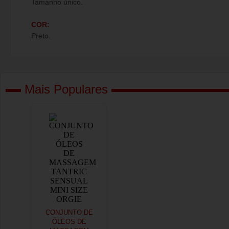
Tamanho único.
COR:
Preto.
Mais Populares
CONJUNTO DE
ÓLEOS DE