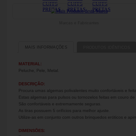
Marcas e Fabricantes
MAIS INFORMAÇÕES
PRODUTOS IDÊNTICOS
MATERIAL:
Peluche, Pele, Metal.
DESCRIÇÃO:
Procura umas algemas polivalentes muito confortáveis e fei
Estas algemas para pulsos ou tornozelos feitas em couro de
São confortáveis e extremamente seguras.
As tiras possuem 5 orifícios para melhor ajuste.
Utilize-as em conjunto com outros brinquedos eróticos e api
DIMENSÕES: