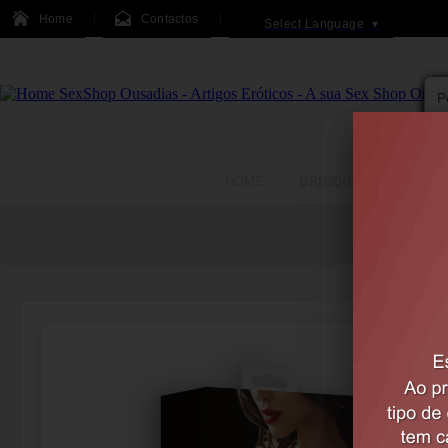
Home
Contactos
Select Language
▼
HOME
BRINQUEDOS