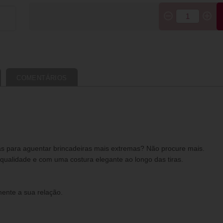
COMENTÁRIOS
tas para aguentar brincadeiras mais extremas? Não procure mais.
 qualidade e com uma costura elegante ao longo das tiras.
mente a sua relação.