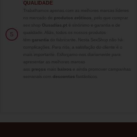
QUALIDADE
Trabalhamos apenas com as melhores marcas líderes
no mercado de
produtos eróticos
, pelo que comprar
sex shop
Ousadias.pt
é sinónimo e garantia e de
qualidade. Aliás, todos os nossos produtos
5
têm
garantia
do fabricante. Nesta SexShop não há
complicações. Para nós, a satisfação do cliente é o
mais importante. Esforçamo-nos diariamente para
apresentar as melhores marcas
aos
preços
mais
baixos
e ainda promover campanhas
semanais com
descontos
fantásticos.