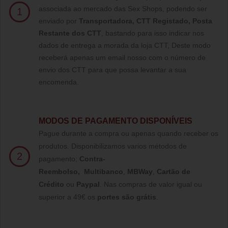
associada ao mercado das Sex Shops, podendo ser
1
enviado por
Transportadora, CTT Registado,
Posta
Restante dos CTT
, bastando para isso indicar nos
dados de entrega a morada da loja CTT, Deste modo
receberá apenas um email nosso com o número de
envio dos CTT para que possa levantar a sua
encomenda.
MODOS DE PAGAMENTO DISPONÍVEIS
Pague durante a compra ou apenas quando receber os
produtos. Disponibilizamos varios métodos de
2
pagamento;
Contra-
Reembolso
,
Multibanco
,
MBWay
,
Cartão de
Crédito
ou
Paypal
.
Nas compras de valor igual ou
superior a 49€ os
portes são grátis
.