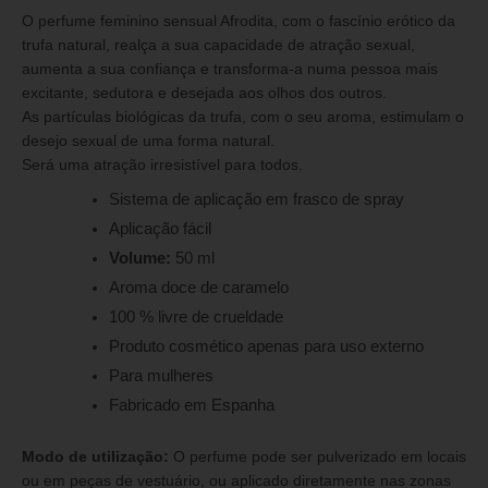
O perfume feminino sensual Afrodita, com o fascínio erótico da
trufa natural, realça a sua capacidade de atração sexual,
aumenta a sua confiança e transforma-a numa pessoa mais
excitante, sedutora e desejada aos olhos dos outros.
As partículas biológicas da trufa, com o seu aroma, estimulam o
desejo sexual de uma forma natural.
Será uma atração irresistível para todos.
Sistema de aplicação em frasco de spray
Aplicação fácil
Volume:
50 ml
Aroma doce de caramelo
100 % livre de crueldade
Produto cosmético apenas para uso externo
Para mulheres
Fabricado em Espanha
Modo de utilização:
O perfume pode ser pulverizado em locais
ou em peças de vestuário, ou aplicado diretamente nas zonas