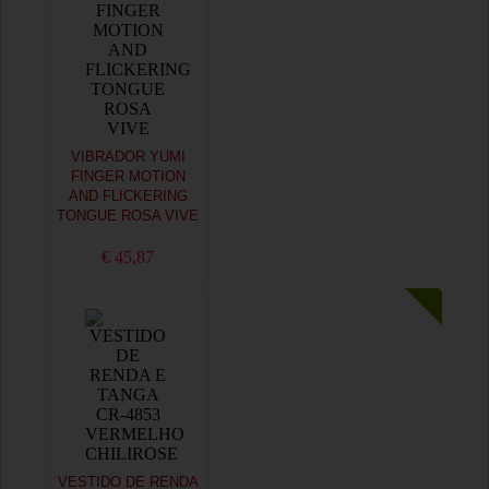
VIBRADOR YUMI
FINGER MOTION
AND FLICKERING
TONGUE ROSA VIVE
€ 45,87
VESTIDO DE RENDA