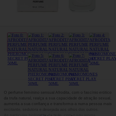
O perfume feminino sensual Afrodita, com o fascínio erótico
da trufa natural, realça a sua capacidade de atração sexual,
aumenta a sua confiança e transforma-a numa pessoa mais
excitante, sedutora e desejada aos olhos dos outros.
As partículas biológicas da trufa, com o seu aroma,