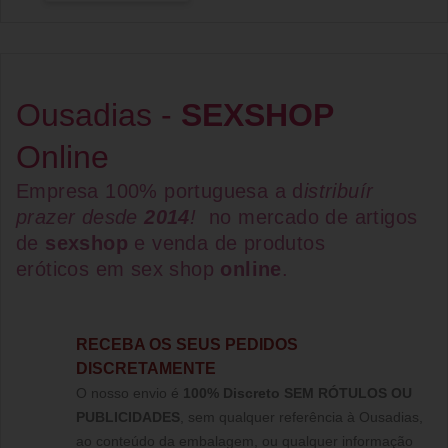
Ousadias -
SEXSHOP
Online
Empresa 100% portuguesa a d
istribuír
prazer desde
2014
!
no mercado de artigos
de
sexshop
e venda de
produtos
eróticos
em
sex shop
online
.
RECEBA OS SEUS PEDIDOS
DISCRETAMENTE
O nosso envio é
100% Discreto SEM RÓTULOS OU
PUBLICIDADES
, sem qualquer referência à Ousadias,
ao conteúdo da embalagem, ou qualquer informação