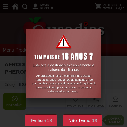
LOGIN
ARTIGOS:
0
REGISTO
TOTAL:
€ 0,00
Menu Produtos
AFRODITA PERFUME NATURAL
PHEROMONES SECRET PLAY 50ML
Código:
EX24576
DISPONÍVEL
FAVORITOS
PARTILHAR
SUGERIR
24,
00
€
Tenho +18
Não Tenho 18