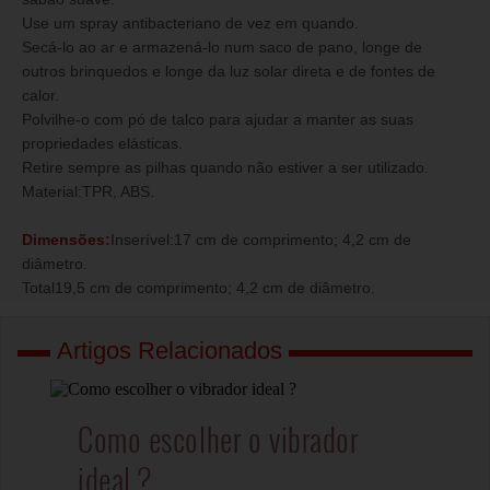
Use um spray antibacteriano de vez em quando.
Secá-lo ao ar e armazená-lo num saco de pano, longe de
outros brinquedos e longe da luz solar direta e de fontes de
calor.
Polvilhe-o com pó de talco para ajudar a manter as suas
propriedades elásticas.
Retire sempre as pilhas quando não estiver a ser utilizado.
Material:TPR, ABS.
Dimensões:
Inserível:17 cm de comprimento; 4,2 cm de
diâmetro.
Total19,5 cm de comprimento; 4,2 cm de diâmetro.
Artigos Relacionados
Como escolher o vibrador
ideal ?