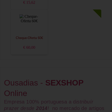
€ 15,62
Cheque-Oferta 60€
€ 60,00
Ousadias -
SEXSHOP
Online
Empresa 100% portuguesa a d
istribuír
prazer desde
2014
!
no mercado de artigos