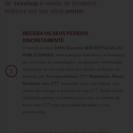
de
sexshop
e venda de
produtos
eróticos
em
sex shop
online
.
RECEBA OS SEUS PEDIDOS
DISCRETAMENTE
O nosso envio é
100% Discreto SEM RÓTULOS OU
PUBLICIDADES
, sem qualquer referência à Ousadias,
ao conteúdo da embalagem, ou qualquer informação
associada ao mercado das Sex Shops, podendo ser
1
enviado por
Transportadora, CTT Registado,
Posta
Restante dos CTT
, bastando para isso indicar nos
dados de entrega a morada da loja CTT, Deste modo
receberá apenas um email nosso com o número de
envio dos CTT para que possa levantar a sua
encomenda.