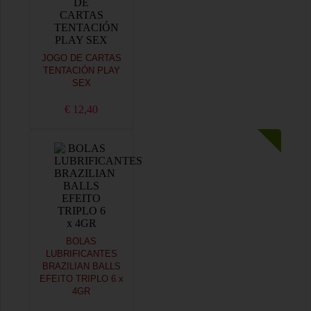
JOGO DE CARTAS
TENTACIÓN PLAY
SEX
€ 12,40
BOLAS
LUBRIFICANTES
BRAZILIAN BALLS
EFEITO TRIPLO 6 x
4GR