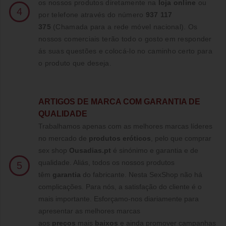
os nossos produtos diretamente na
loja online
ou
4
por telefone através do número
937 117
375
(Chamada para a rede móvel nacional)
. Os
nossos comerciais terão todo o gosto em responder
ás suas questões e colocá-lo no caminho certo para
o produto que deseja.
ARTIGOS DE MARCA COM GARANTIA DE
QUALIDADE
Trabalhamos apenas com as melhores marcas líderes
no mercado de
produtos eróticos
, pelo que comprar
sex shop
Ousadias.pt
é sinónimo e garantia e de
qualidade. Aliás, todos os nossos produtos
5
têm
garantia
do fabricante. Nesta SexShop não há
complicações. Para nós, a satisfação do cliente é o
mais importante. Esforçamo-nos diariamente para
apresentar as melhores marcas
aos
preços
mais
baixos
e ainda promover campanhas