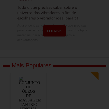
Tudo o que precisas saber sobre o
universo dos vibradores, a fim de
escolheres o vibrador ideal para ti!
Aqui encontras toda a informação que precisas
para fazer uma boa escolha. Falamos dos tipos,
LER MAIS
materiais, características, vantagens e
desvantagens.
Mais Populares