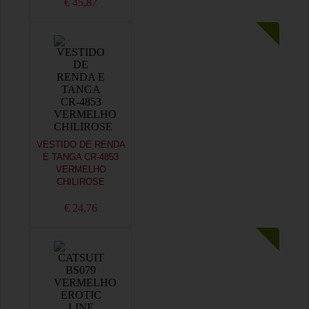
€ 45,87
VESTIDO DE RENDA
E TANGA CR-4853
VERMELHO
CHILIROSE
€ 24,76