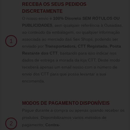
RECEBA OS SEUS PEDIDOS
DISCRETAMENTE
O nosso envio é
100% Discreto SEM RÓTULOS OU
PUBLICIDADES
, sem qualquer referência à Ousadias,
ao conteúdo da embalagem, ou qualquer informação
associada ao mercado das Sex Shops, podendo ser
1
enviado por
Transportadora, CTT Registado,
Posta
Restante dos CTT
, bastando para isso indicar nos
dados de entrega a morada da loja CTT, Deste modo
receberá apenas um email nosso com o número de
envio dos CTT para que possa levantar a sua
encomenda.
MODOS DE PAGAMENTO DISPONÍVEIS
Pague durante a compra ou apenas quando receber os
produtos. Disponibilizamos varios métodos de
2
pagamento;
Contra-