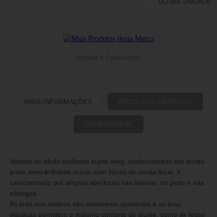
Marcas e Fabricantes
MAIS INFORMAÇÕES
PRODUTOS IDÊNTICOS
COMENTÁRIOS
Vestido de efeito molhado super sexy, confeccionado em tecido
preto semi-brilhante macio com faixas de renda floral, é
caracterizado por amplas aberturas nas laterais, no peito e nas
nádegas.
As tiras nos ombros são totalmente ajustáveis e as tiras
elásticas permitem o máximo conforto de ajuste, como se fosse