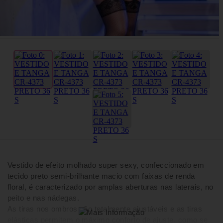
Vestido de efeito molhado super sexy, confeccionado em
tecido preto semi-brilhante macio com faixas de renda
floral, é caracterizado por amplas aberturas nas laterais, no
peito e nas nádegas.
As tiras nos ombros são totalmente ajustáveis e as tiras
elásticas permitem o máximo conforto de ajuste, como se