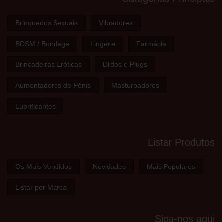
Brinquedos Sexuais
Vibradores
BDSM / Bondage
Lingerie
Farmácia
Brincadeiras Eróticas
Dildos e Plugs
Aumentadores de Pénis
Masturbadores
Lubrificantes
Listar Produtos
Os Mais Vendidos
Novidades
Mais Populares
Listar por Marca
Siga-nos aqui