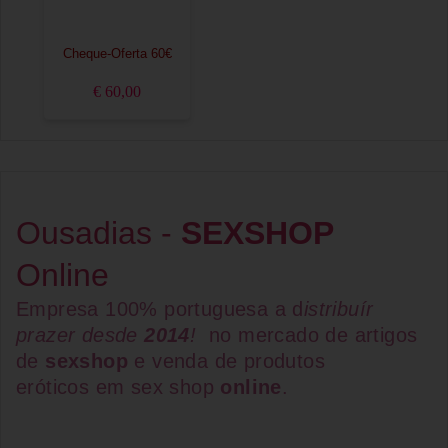
Cheque-Oferta 60€
€ 60,00
Ousadias -
SEXSHOP
Online
Empresa 100% portuguesa a d
istribuír
prazer desde
2014
!
no mercado de artigos
de
sexshop
e venda de
produtos
eróticos
em
sex shop
online
.