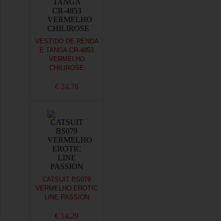
VESTIDO DE RENDA
E TANGA CR-4853
VERMELHO
CHILIROSE
€ 24,76
CATSUIT BS079
VERMELHO EROTIC
LINE PASSION
€ 14,29