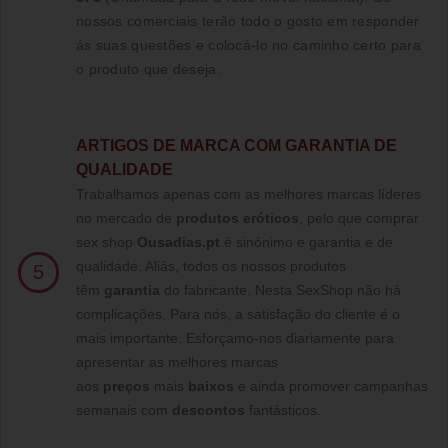
nossos comerciais terão todo o gosto em responder
ás suas questões e colocá-lo no caminho certo para
o produto que deseja.
ARTIGOS DE MARCA COM GARANTIA DE
QUALIDADE
Trabalhamos apenas com as melhores marcas líderes
no mercado de
produtos eróticos
, pelo que comprar
sex shop
Ousadias.pt
é sinónimo e garantia e de
qualidade. Aliás, todos os nossos produtos
5
têm
garantia
do fabricante. Nesta SexShop não há
complicações. Para nós, a satisfação do cliente é o
mais importante. Esforçamo-nos diariamente para
apresentar as melhores marcas
aos
preços
mais
baixos
e ainda promover campanhas
semanais com
descontos
fantásticos.