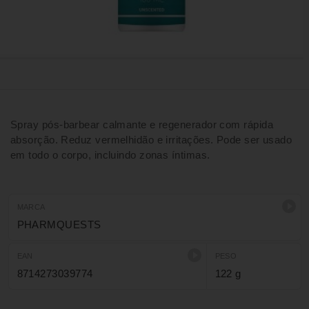
Spray pós-barbear calmante e regenerador com rápida
absorção. Reduz vermelhidão e irritações. Pode ser usado
em todo o corpo, incluindo zonas íntimas.
MARCA
PHARMQUESTS
EAN
PESO
8714273039774
122 g