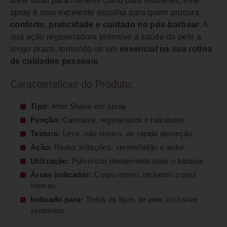
Ideal tanto para homens como para mulheres, este
spray é uma excelente escolha para quem procura
conforto, praticidade e cuidado no pós-barbear
. A
sua ação regeneradora promove a saúde da pele a
longo prazo, tornando-se um
essencial na sua rotina
de cuidados pessoais
.
Características do Produto:
Tipo:
After Shave em spray
Função:
Calmante, regenerador e hidratante
Textura:
Leve, não oleosa, de rápida absorção
Ação:
Reduz irritações, vermelhidão e ardor
Utilização:
Pulverizar diretamente após o barbear
Áreas indicadas:
Corpo inteiro, incluindo zonas
íntimas
Indicado para:
Todos os tipos de pele, inclusive
sensíveis