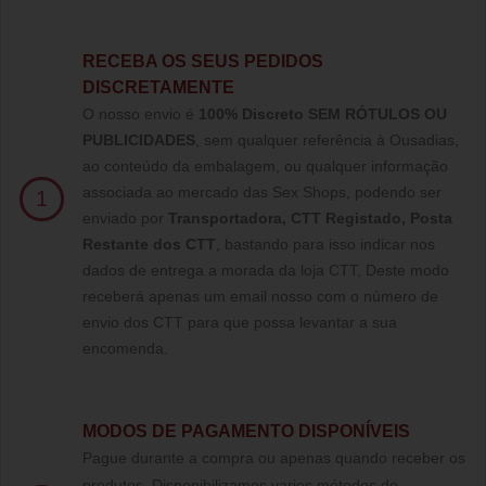
RECEBA OS SEUS PEDIDOS
DISCRETAMENTE
O nosso envio é
100% Discreto SEM RÓTULOS OU
PUBLICIDADES
, sem qualquer referência à Ousadias,
ao conteúdo da embalagem, ou qualquer informação
associada ao mercado das Sex Shops, podendo ser
1
enviado por
Transportadora, CTT Registado,
Posta
Restante dos CTT
, bastando para isso indicar nos
dados de entrega a morada da loja CTT, Deste modo
receberá apenas um email nosso com o número de
envio dos CTT para que possa levantar a sua
encomenda.
MODOS DE PAGAMENTO DISPONÍVEIS
Pague durante a compra ou apenas quando receber os
produtos. Disponibilizamos varios métodos de