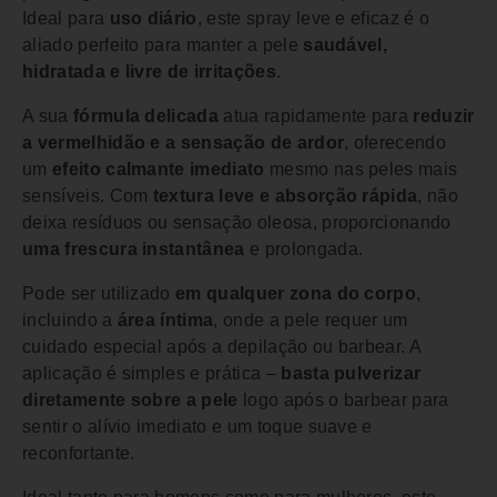
Ideal para
uso diário
, este spray leve e eficaz é o
aliado perfeito para manter a pele
saudável,
hidratada e livre de irritações
.
A sua
fórmula delicada
atua rapidamente para
reduzir
a vermelhidão e a sensação de ardor
, oferecendo
um
efeito calmante imediato
mesmo nas peles mais
sensíveis. Com
textura leve e absorção rápida
, não
deixa resíduos ou sensação oleosa, proporcionando
uma frescura instantânea
e prolongada.
Pode ser utilizado
em qualquer zona do corpo
,
incluindo a
área íntima
, onde a pele requer um
cuidado especial após a depilação ou barbear. A
aplicação é simples e prática –
basta pulverizar
diretamente sobre a pele
logo após o barbear para
sentir o alívio imediato e um toque suave e
reconfortante.