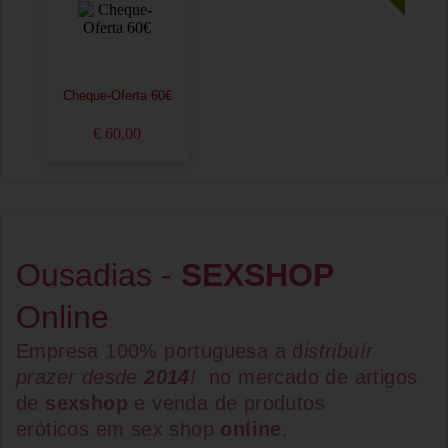
Cheque-Oferta 60€
€ 60,00
Ousadias -
SEXSHOP
Online
Empresa 100% portuguesa a d
istribuír
prazer desde
2014
!
no mercado de artigos
de
sexshop
e venda de
produtos
eróticos
em
sex shop
online
.