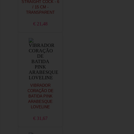
STRAIGHT COCK - 6
/ 15 CM -
TRANSPARENT
€ 21,48
VIBRADOR
CORAÇÃO DE
BATIDA PINK
ARABESQUE
LOVELINE
€ 31,67