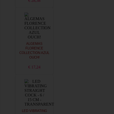
€ 28,38
ALGEMAS
FLORENCE
COLLECTION AZUL
OUCH!
€ 17,24
LED VIBRATING