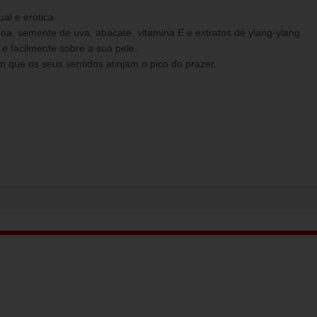
l e erótica.
a, semente de uva, abacate, vitamina E e extratos de ylang-ylang.
e facilmente sobre a sua pele.
om que os seus sentidos atinjam o pico do prazer.