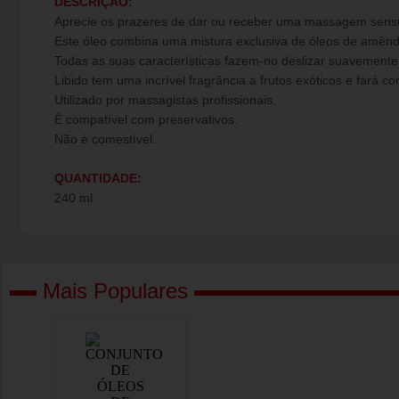
DESCRIÇÃO:
Aprecie os prazeres de dar ou receber uma massagem sensua
Este óleo combina uma mistura exclusiva de óleos de amêndo
Todas as suas características fazem-no deslizar suavemente 
Libido tem uma incrível fragrância a frutos exóticos e fará c
Utilizado por massagistas profissionais.
É compatível com preservativos.
Não é comestível.
QUANTIDADE:
240 ml.
Mais Populares