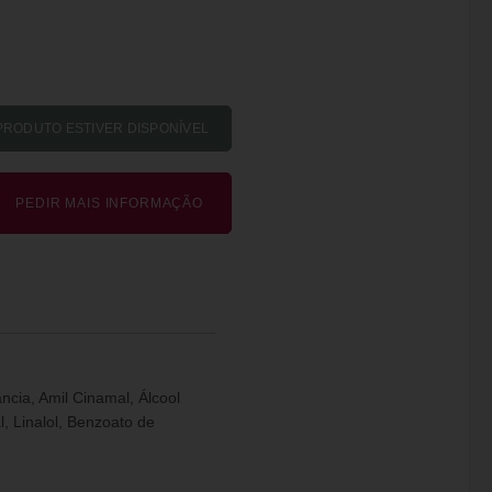
PEDIR MAIS INFORMAÇÃO
cia, Amil Cinamal, Álcool
l, Linalol, Benzoato de