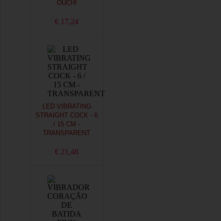
OUCH!
€ 17,24
LED VIBRATING
STRAIGHT COCK - 6
/ 15 CM -
TRANSPARENT
€ 21,48