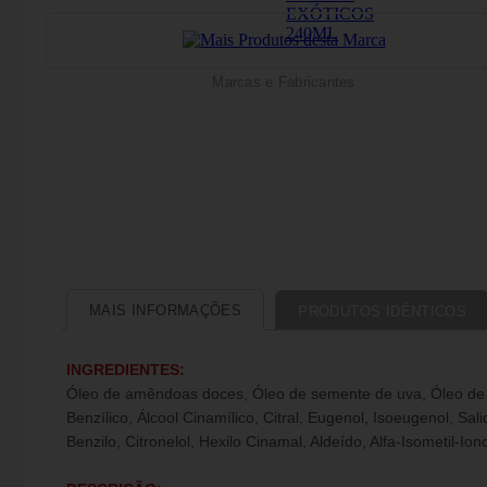
Marcas e Fabricantes
MAIS INFORMAÇÕES
PRODUTOS IDÊNTICOS
INGREDIENTES:
Óleo de amêndoas doces, Óleo de semente de uva, Óleo de ab
Benzílico, Álcool Cinamílico, Citral, Eugenol, Isoeugenol, Sali
Benzilo, Citronelol, Hexilo Cinamal, Aldeído, Alfa-Isometil-Ion