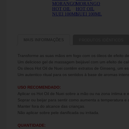
MAIS INFORMAÇÕES
PRODUTOS IDÊNTICOS
Transforme as suas mãos em fogo com os óleos de efeito de
Um delicioso gel de massagem beijável com um efeito de calo
Os óleos Hot Oil de Nuei contêm extratos de Ginseng, um est
Um autentico ritual para os sentidos à base de aromas intens
USO RECOMENDADO:
Aplicar os Hot Oil de Nuei sobre a mão ou na zona íntima e
Soprar ou beijar para sentir como aumenta a temperatura e de
Manter fora do alcance das crianças.
Não aplicar sobre pele danificada ou irritada.
QUANTIDADE: