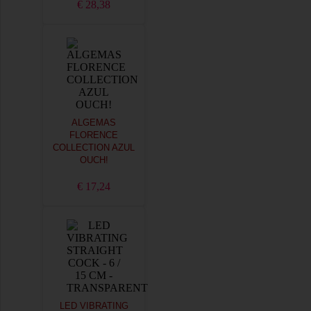
€ 28,38
ALGEMAS
FLORENCE
COLLECTION AZUL
OUCH!
€ 17,24
LED VIBRATING