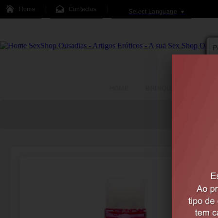
Home
Contactos
Select Language
▼
HOME
BRINQUEDOS