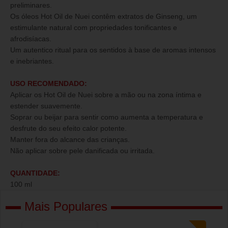
preliminares.
Os óleos Hot Oil de Nuei contêm extratos de Ginseng, um
estimulante natural com propriedades tonificantes e
afrodisíacas.
Um autentico ritual para os sentidos à base de aromas intensos
e inebriantes.
USO RECOMENDADO:
Aplicar os Hot Oil de Nuei sobre a mão ou na zona íntima e
estender suavemente.
Soprar ou beijar para sentir como aumenta a temperatura e
desfrute do seu efeito calor potente.
Manter fora do alcance das crianças.
Não aplicar sobre pele danificada ou irritada.
QUANTIDADE:
100 ml
Mais Populares