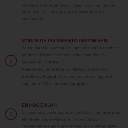
receberá apenas um email nosso com o número de
envio dos CTT para que possa levantar a sua
encomenda.
MODOS DE PAGAMENTO DISPONÍVEIS
Pague durante a compra ou apenas quando receber os
produtos. Disponibilizamos varios métodos de
2
pagamento;
Contra-
Reembolso
,
Multibanco
,
MBWay
,
Cartão de
Crédito
ou
Paypal
.
Nas compras de valor igual ou
superior a 49€ os
portes são grátis
.
ENVIOS EM 24H
Encomendas confirmadas até às 12h e com
produtos
3
em stock
, são enviadas no próprio dia por
Transportadora, pelo que recebe no dia útil seguinte.