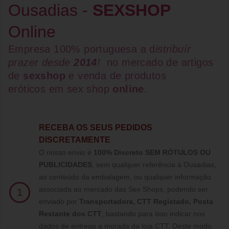
Ousadias -
SEXSHOP
Online
Empresa 100% portuguesa a d
istribuír
prazer desde
2014
!
no mercado de artigos
de
sexshop
e venda de
produtos
eróticos
em
sex shop
online
.
RECEBA OS SEUS PEDIDOS
DISCRETAMENTE
O nosso envio é
100% Discreto SEM RÓTULOS OU
PUBLICIDADES
, sem qualquer referência à Ousadias,
ao conteúdo da embalagem, ou qualquer informação
associada ao mercado das Sex Shops, podendo ser
1
enviado por
Transportadora, CTT Registado,
Posta
Restante dos CTT
, bastando para isso indicar nos
dados de entrega a morada da loja CTT, Deste modo