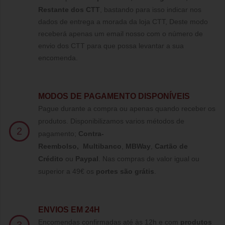
Restante dos CTT
, bastando para isso indicar nos
dados de entrega a morada da loja CTT, Deste modo
receberá apenas um email nosso com o número de
envio dos CTT para que possa levantar a sua
encomenda.
MODOS DE PAGAMENTO DISPONÍVEIS
Pague durante a compra ou apenas quando receber os
produtos. Disponibilizamos varios métodos de
2
pagamento;
Contra-
Reembolso
,
Multibanco
,
MBWay
,
Cartão de
Crédito
ou
Paypal
.
Nas compras de valor igual ou
superior a 49€ os
portes são grátis
.
ENVIOS EM 24H
Encomendas confirmadas até às 12h e com
produtos