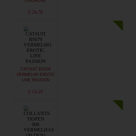
CHILIROSE
€ 24,76
CATSUIT BS079
VERMELHO EROTIC
LINE PASSION
€ 14,29