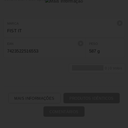
MARCA
FIST IT
EAN
PESO
7423522516553
587 g
MAIS INFORMAÇÕES
PRODUTOS IDÊNTICOS
COMENTÁRIOS