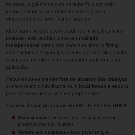
espessa, o gel mantém-se na superfície por mais
tempo, evitando escorrimentos indesejados e
oferecendo uma performance superior.
Ideal para uso a solo, em casal ou em sessões mais
intensas, este produto torna-se um
aliado
indispensável
para quem deseja explorar o fisting
com conforto e segurança. A embalagem prática facilita
o armazenamento e a dosagem adequada em cada
aplicação.
Recomenda-se
manter fora do alcance das crianças
,
armazenando o lubrificante num
local fresco e escuro
para preservar todas as suas propriedades.
Características principais do FIST IT EXTRA THICK:
Base aquosa
– fácil de limpar e compatível com
preservativos e brinquedos
Textura extra espessa
– ideal para fisting e