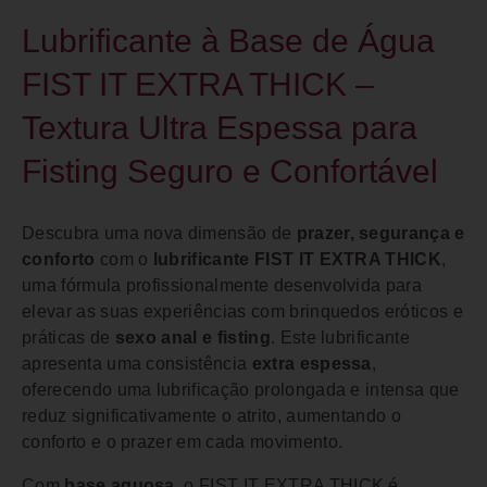
Lubrificante à Base de Água
FIST IT EXTRA THICK –
Textura Ultra Espessa para
Fisting Seguro e Confortável
Descubra uma nova dimensão de
prazer, segurança e
conforto
com o
lubrificante FIST IT EXTRA THICK
,
uma fórmula profissionalmente desenvolvida para
elevar as suas experiências com brinquedos eróticos e
práticas de
sexo anal e fisting
. Este lubrificante
apresenta uma consistência
extra espessa
,
oferecendo uma lubrificação prolongada e intensa que
reduz significativamente o atrito, aumentando o
conforto e o prazer em cada movimento.
Com
base aquosa
, o FIST IT EXTRA THICK é