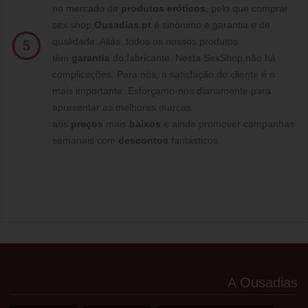
no mercado de
produtos eróticos
, pelo que comprar
sex shop
Ousadias.pt
é sinónimo e garantia e de
qualidade. Aliás, todos os nossos produtos
5
têm
garantia
do fabricante. Nesta SexShop não há
complicações. Para nós, a satisfação do cliente é o
mais importante. Esforçamo-nos diariamente para
apresentar as melhores marcas
aos
preços
mais
baixos
e ainda promover campanhas
semanais com
descontos
fantásticos.
A Ousadias