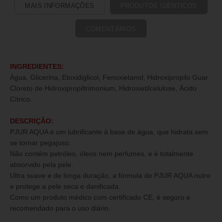
MAIS INFORMAÇÕES
PRODUTOS IDÊNTICOS
COMENTÁRIOS
INGREDIENTES:
Água, Glicerina, Etoxidiglicol, Fenoxietanol, Hidroxipropilo Guar
Cloreto de Hidroxipropiltrimonium, Hidroxietilcelulose, Ácido
Cítrico.
DESCRIÇÃO:
PJUR AQUA é um lubrificante à base de água, que hidrata sem
se tornar pegajoso.
Não contém petróleo, óleos nem perfumes, e é totalmente
absorvido pela pele.
Ultra suave e de longa duração, a fórmula de PJUR AQUA nutre
e protege a pele seca e danificada.
Como um produto médico com certificado CE, é seguro e
recomendado para o uso diário.