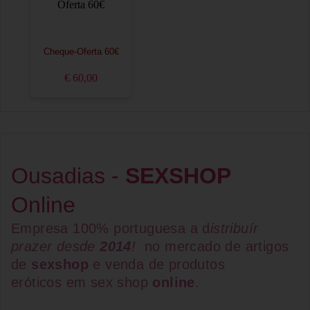
Cheque-Oferta 60€
€ 60,00
Ousadias -
SEXSHOP
Online
Empresa 100% portuguesa a d
istribuír
prazer desde
2014
!
no mercado de artigos
de
sexshop
e venda de
produtos
eróticos
em
sex shop
online
.