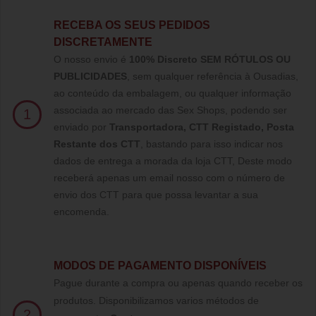
RECEBA OS SEUS PEDIDOS
DISCRETAMENTE
O nosso envio é
100% Discreto SEM RÓTULOS OU
PUBLICIDADES
, sem qualquer referência à Ousadias,
ao conteúdo da embalagem, ou qualquer informação
associada ao mercado das Sex Shops, podendo ser
1
enviado por
Transportadora, CTT Registado,
Posta
Restante dos CTT
, bastando para isso indicar nos
dados de entrega a morada da loja CTT, Deste modo
receberá apenas um email nosso com o número de
envio dos CTT para que possa levantar a sua
encomenda.
MODOS DE PAGAMENTO DISPONÍVEIS
Pague durante a compra ou apenas quando receber os
produtos. Disponibilizamos varios métodos de
2