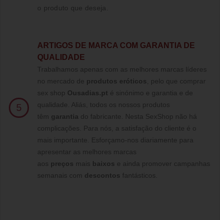
o produto que deseja.
ARTIGOS DE MARCA COM GARANTIA DE
QUALIDADE
Trabalhamos apenas com as melhores marcas líderes
no mercado de
produtos eróticos
, pelo que comprar
sex shop
Ousadias.pt
é sinónimo e garantia e de
qualidade. Aliás, todos os nossos produtos
5
têm
garantia
do fabricante. Nesta SexShop não há
complicações. Para nós, a satisfação do cliente é o
mais importante. Esforçamo-nos diariamente para
apresentar as melhores marcas
aos
preços
mais
baixos
e ainda promover campanhas
semanais com
descontos
fantásticos.