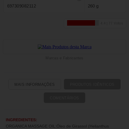
697309082112
260 g
Marcas e Fabricantes
MAIS INFORMAÇÕES
PRODUTOS IDÊNTICOS
COMENTÁRIOS
INGREDIENTES:
ORGANICA MASSAGE OIL:Óleo de Girassol (Helianthus