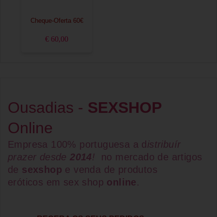
Cheque-Oferta 60€
€ 60,00
Ousadias -
SEXSHOP
Online
Empresa 100% portuguesa a d
istribuír
prazer desde
2014
!
no mercado de artigos
de
sexshop
e venda de
produtos
eróticos
em
sex shop
online
.