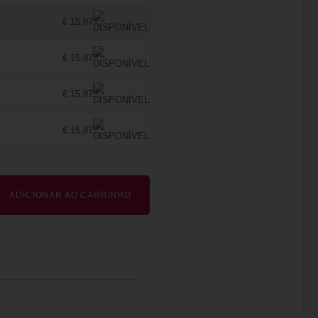
€ 15,87
€ 15,87
€ 15,87
€ 15,87
ADICIONAR AO CARRINHO