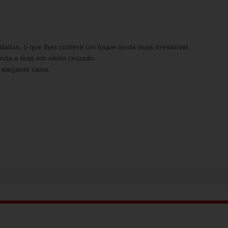
dadas, o que lhes confere um toque ainda mais irresistível.
a e tiras em efeito cruzado.
 elegante caixa.