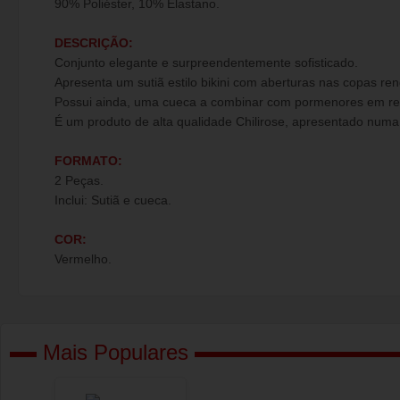
90% Poliéster, 10% Elastano.
DESCRIÇÃO:
Conjunto elegante e surpreendentemente sofisticado.
Apresenta um sutiã estilo bikini com aberturas nas copas ren
Possui ainda, uma cueca a combinar com pormenores em rend
É um produto de alta qualidade Chilirose, apresentado numa
FORMATO:
2 Peças.
Inclui: Sutiã e cueca.
COR:
Vermelho.
Mais Populares