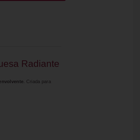
uesa Radiante
envolvente
. Criada para