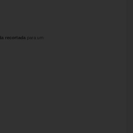
da recortada
para um