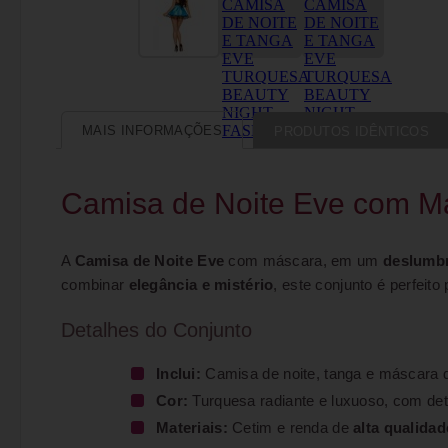
MAIS INFORMAÇÕES
PRODUTOS IDÊNTICOS
Camisa de Noite Eve com Má
A
Camisa de Noite Eve
com máscara, em um
deslumbr
combinar
elegância e mistério
, este conjunto é perfei
Detalhes do Conjunto
Inclui:
Camisa de noite, tanga e máscara de
Cor:
Turquesa radiante e luxuoso, com det
Materiais:
Cetim e renda de
alta qualidad