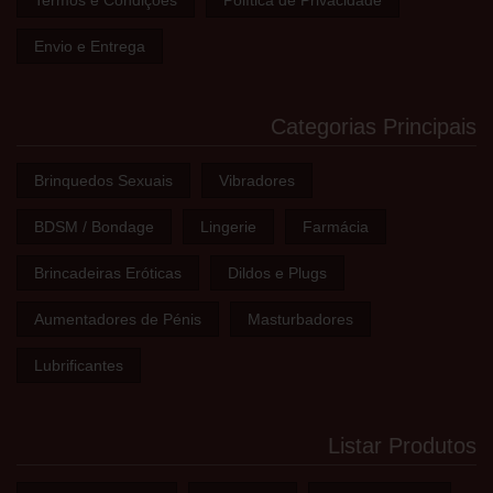
Termos e Condições
Política de Privacidade
Envio e Entrega
Categorias Principais
Brinquedos Sexuais
Vibradores
BDSM / Bondage
Lingerie
Farmácia
Brincadeiras Eróticas
Dildos e Plugs
Aumentadores de Pénis
Masturbadores
Lubrificantes
Listar Produtos