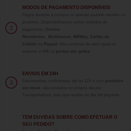
MODOS DE PAGAMENTO DISPONÍVEIS
Pague durante a compra ou apenas quando receber os
produtos. Disponibilizamos varios métodos de
2
pagamento;
Contra-
Reembolso
,
Multibanco
,
MBWay
,
Cartão de
Crédito
ou
Paypal
.
Nas compras de valor igual ou
superior a 49€ os
portes são grátis
.
ENVIOS EM 24H
Encomendas confirmadas até às 12h e com
produtos
3
em stock
, são enviadas no próprio dia por
Transportadora, pelo que recebe no dia útil seguinte.
TE
M DUVIDAS SOBRE COMO EFETUAR O
SEU PEDIDO?