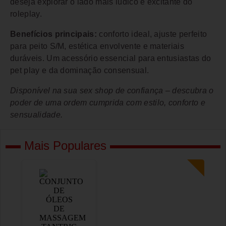
deseja explorar o lado mais lúdico e excitante do
roleplay.
Benefícios principais:
conforto ideal, ajuste perfeito
para peito S/M, estética envolvente e materiais
duráveis. Um acessório essencial para entusiastas do
pet play e da dominação consensual.
Disponível na sua sex shop de confiança – descubra o
poder de uma ordem cumprida com estilo, conforto e
sensualidade.
Mais Populares