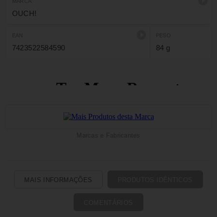
MARCA
OUCH!
EAN
PESO
7423522584590
84 g
Marcas e Fabricantes
MAIS INFORMAÇÕES
PRODUTOS IDÊNTICOS
COMENTÁRIOS