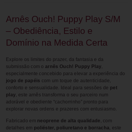
Arnês Ouch! Puppy Play S/M
– Obediência, Estilo e
Domínio na Medida Certa
Explore os limites do prazer, da fantasia e da
submissão com o
arnês Ouch! Puppy Play
,
especialmente concebido para elevar a experiência do
jogo de papéis
com um toque de autenticidade,
conforto e sensualidade. Ideal para sessões de
pet
play
, este arnês transforma o seu parceiro num
adorável e obediente “cachorrinho” pronto para
explorar novas ordens e prazeres com entusiasmo.
Fabricado em
neoprene de alta qualidade
, com
detalhes em
poliéster, poliuretano e borracha
, este