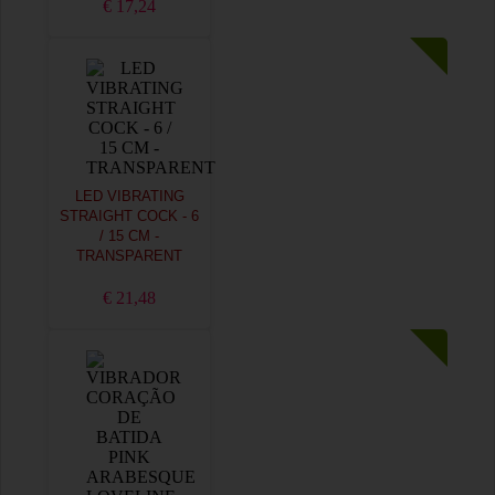
€ 17,24
LED VIBRATING
STRAIGHT COCK - 6
/ 15 CM -
TRANSPARENT
€ 21,48