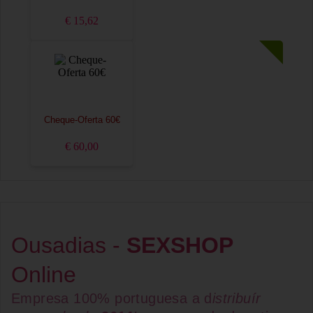
€ 15,62
Cheque-Oferta 60€
€ 60,00
Ousadias -
SEXSHOP
Online
Empresa 100% portuguesa a d
istribuír