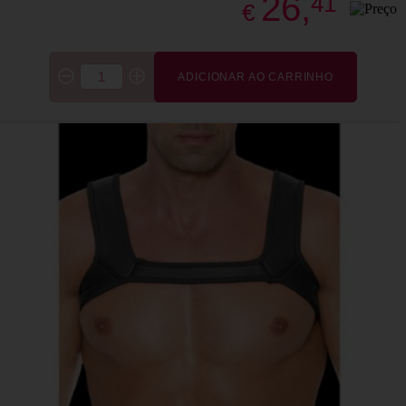
26,
41
€
ADICIONAR AO CARRINHO