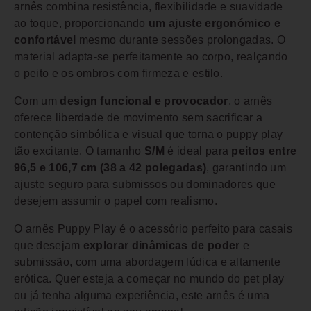
arnês combina resistência, flexibilidade e suavidade
ao toque, proporcionando
um ajuste ergonómico e
confortável
mesmo durante sessões prolongadas. O
material adapta-se perfeitamente ao corpo, realçando
o peito e os ombros com firmeza e estilo.
Com um
design funcional e provocador
, o arnês
oferece liberdade de movimento sem sacrificar a
contenção simbólica e visual que torna o puppy play
tão excitante. O tamanho
S/M
é ideal para
peitos entre
96,5 e 106,7 cm (38 a 42 polegadas)
, garantindo um
ajuste seguro para submissos ou dominadores que
desejem assumir o papel com realismo.
O arnês Puppy Play é o acessório perfeito para casais
que desejam
explorar dinâmicas de poder
e
submissão, com uma abordagem lúdica e altamente
erótica. Quer esteja a começar no mundo do pet play
ou já tenha alguma experiência, este arnês é uma