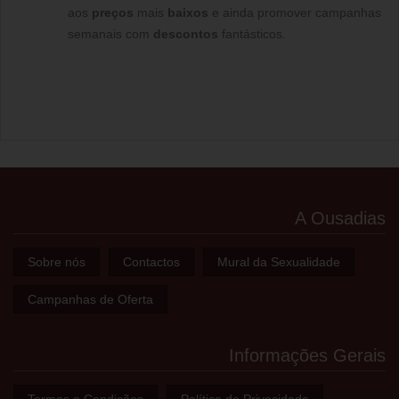
aos
preços
mais
baixos
e ainda promover campanhas
semanais com
descontos
fantásticos.
A Ousadias
Sobre nós
Contactos
Mural da Sexualidade
Campanhas de Oferta
Informações Gerais