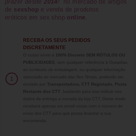
prazer desde
2014
!
no mercado de artigos
de
sexshop
e venda de
produtos
eróticos
em
sex shop
online
.
RECEBA OS SEUS PEDIDOS
DISCRETAMENTE
O nosso envio é
100% Discreto SEM RÓTULOS OU
PUBLICIDADES
, sem qualquer referência à Ousadias,
ao conteúdo da embalagem, ou qualquer informação
associada ao mercado das Sex Shops, podendo ser
1
enviado por
Transportadora, CTT Registado,
Posta
Restante dos CTT
, bastando para isso indicar nos
dados de entrega a morada da loja CTT, Deste modo
receberá apenas um email nosso com o número de
envio dos CTT para que possa levantar a sua
encomenda.