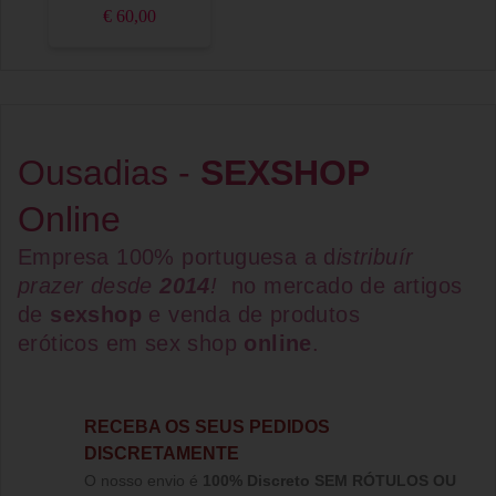
€ 60,00
Ousadias -
SEXSHOP
Online
Empresa 100% portuguesa a d
istribuír
prazer desde
2014
!
no mercado de artigos
de
sexshop
e venda de
produtos
eróticos
em
sex shop
online
.
RECEBA OS SEUS PEDIDOS
DISCRETAMENTE
O nosso envio é
100% Discreto SEM RÓTULOS OU