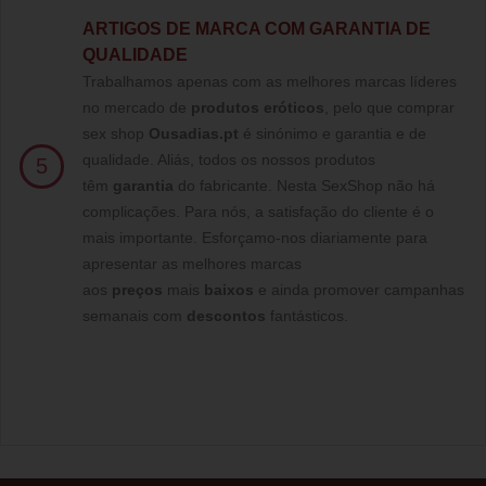
ARTIGOS DE MARCA COM GARANTIA DE
QUALIDADE
Trabalhamos apenas com as melhores marcas líderes
no mercado de
produtos eróticos
, pelo que comprar
sex shop
Ousadias.pt
é sinónimo e garantia e de
qualidade. Aliás, todos os nossos produtos
5
têm
garantia
do fabricante. Nesta SexShop não há
complicações. Para nós, a satisfação do cliente é o
mais importante. Esforçamo-nos diariamente para
apresentar as melhores marcas
aos
preços
mais
baixos
e ainda promover campanhas
semanais com
descontos
fantásticos.