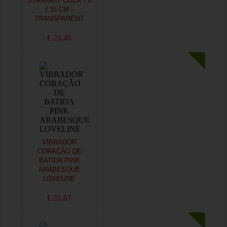
STRAIGHT COCK - 6
/ 15 CM -
TRANSPARENT
€ 21,48
VIBRADOR
CORAÇÃO DE
BATIDA PINK
ARABESQUE
LOVELINE
€ 31,67