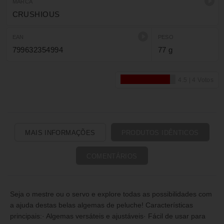
MARCA
CRUSHIOUS
EAN
PESO
799632354994
77 g
MAIS INFORMAÇÕES
PRODUTOS IDÊNTICOS
COMENTÁRIOS
Seja o mestre ou o servo e explore todas as possibilidades com
a ajuda destas belas algemas de peluche! Características
principais:· Algemas versáteis e ajustáveis· Fácil de usar para