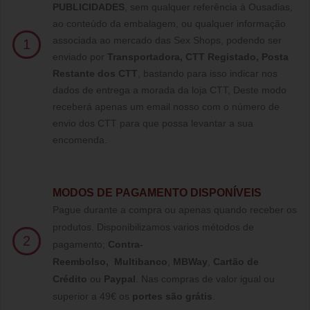
PUBLICIDADES
, sem qualquer referência à Ousadias,
ao conteúdo da embalagem, ou qualquer informação
associada ao mercado das Sex Shops, podendo ser
1
enviado por
Transportadora, CTT Registado,
Posta
Restante dos CTT
, bastando para isso indicar nos
dados de entrega a morada da loja CTT, Deste modo
receberá apenas um email nosso com o número de
envio dos CTT para que possa levantar a sua
encomenda.
MODOS DE PAGAMENTO DISPONÍVEIS
Pague durante a compra ou apenas quando receber os
produtos. Disponibilizamos varios métodos de
2
pagamento;
Contra-
Reembolso
,
Multibanco
,
MBWay
,
Cartão de
Crédito
ou
Paypal
.
Nas compras de valor igual ou
superior a 49€ os
portes são grátis
.