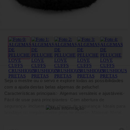
Seja o mestre ou o servo e explore todas as possibilidades
com a ajuda destas belas algemas de peluche!
Características principais:· Algemas versáteis e ajustáveis·
Fácil de usar para principiantes· Com abertura de
segurança· Incluem duas chaves de segurança· Ideais para
bondage ou simplesmente para se divertir· Material: Metal,
Poliéster