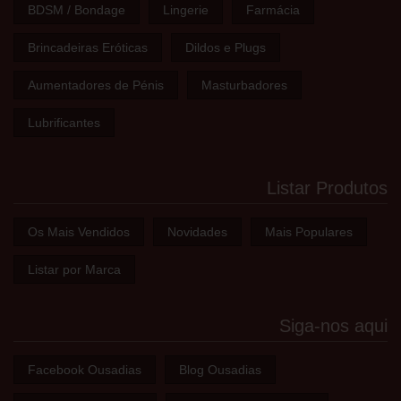
BDSM / Bondage
Lingerie
Farmácia
Brincadeiras Eróticas
Dildos e Plugs
Aumentadores de Pénis
Masturbadores
Lubrificantes
Listar Produtos
Os Mais Vendidos
Novidades
Mais Populares
Listar por Marca
Siga-nos aqui
Facebook Ousadias
Blog Ousadias